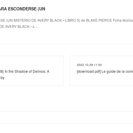
PARA ESCONDERSE (UN
 (UN MISTERIO DE AVERY BLACK—LIBRO 3) de BLAKE PIERCE Ficha técni
DE AVERY BLACK—L...
2022.10.28 11:00
 In the Shadow of Deimos: A
[download pdf] Le guide de la co
 by