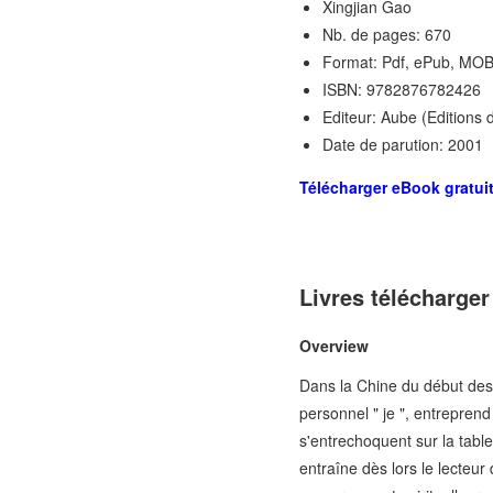
Xingjian Gao
Nb. de pages: 670
Format: Pdf, ePub, MOB
ISBN: 9782876782426
Editeur: Aube (Editions d
Date de parution: 2001
Télécharger eBook gratui
Livres télécharger
Overview
Dans la Chine du début des
personnel " je ", entreprend
s'entrechoquent sur la tabl
entraîne dès lors le lecteu