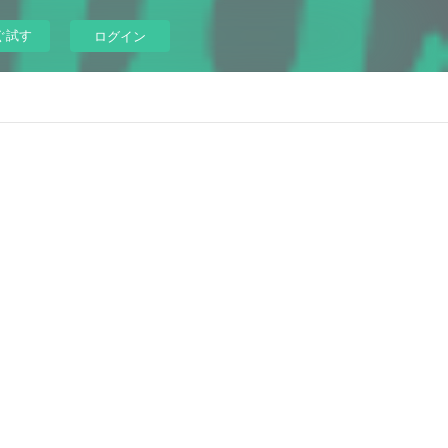
ぐ試す
ログイン