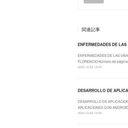
関連記事
ENFERMEDADES DE LAS 
ENFERMEDADES DE LAS UÑAS
FLORENCIO Número de páginas
2022.12.22 13:04
DESARROLLO DE APLICACI
DESARROLLO DE APLICACION
APLICACIONES CON ANDROID 
2022.12.22 13:03