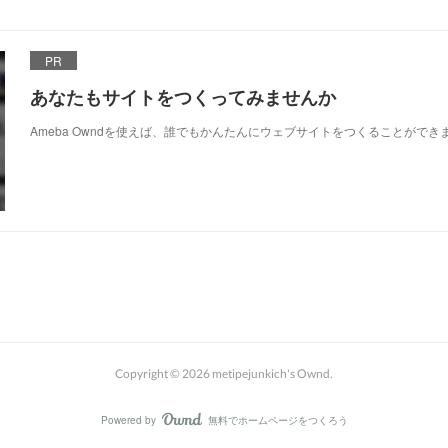
PR
あなたもサイトをつくってみませんか
Ameba Owndを使えば、誰でもかんたんにウェブサイトをつくることができ
Copyright ©
2026
metipejunkich's Ownd
.
Powered by
無料でホームページをつくろう
AmebaOwnd