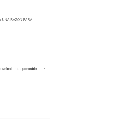
ca UNA RAZÓN PARA
mmunication responsable