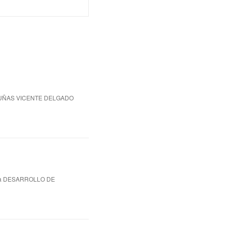
 UÑAS VICENTE DELGADO
ca DESARROLLO DE