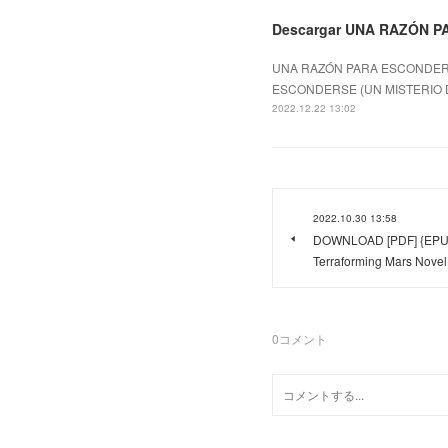
Descargar UNA RAZÓN 
UNA RAZÓN PARA ESCONDERSE
ESCONDERSE (UN MISTERIO 
2022.12.22 13:02
2022.10.30 13:58
DOWNLOAD [PDF] {EPUB}
Terraforming Mars Novel
0
コメント