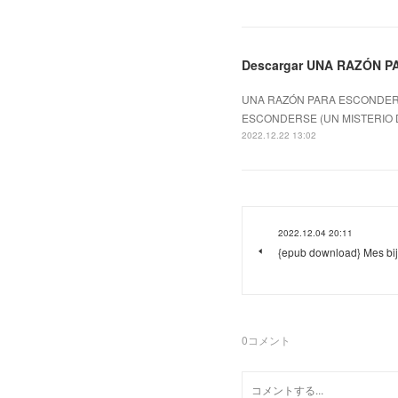
Descargar UNA RAZÓN 
UNA RAZÓN PARA ESCONDERSE
ESCONDERSE (UN MISTERIO 
2022.12.22 13:02
2022.12.04 20:11
{epub download} Mes bij
0
コメント