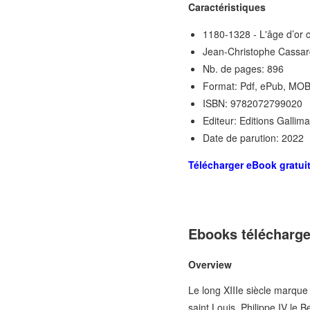
Caractéristiques
1180-1328 - L'âge d’or 
Jean-Christophe Cassard
Nb. de pages: 896
Format: Pdf, ePub, MOB
ISBN: 9782072799020
Editeur: Editions Gallim
Date de parution: 2022
Télécharger eBook gratui
Ebooks télécharge
Overview
Le long XIIIe siècle marque 
saint Louis, Philippe IV le 