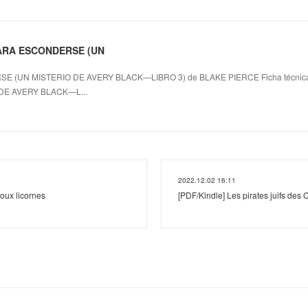
PARA ESCONDERSE (UN
 (UN MISTERIO DE AVERY BLACK—LIBRO 3) de BLAKE PIERCE Ficha técni
DE AVERY BLACK—L...
2022.12.02 16:11
oux licornes
[PDF/Kindle] Les pirates juifs des 