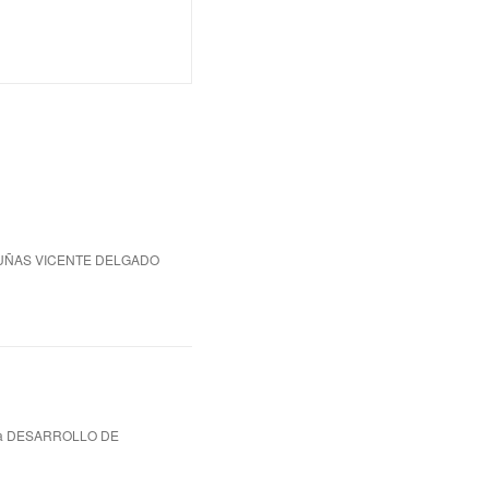
 UÑAS VICENTE DELGADO
ca DESARROLLO DE