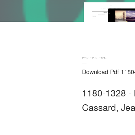
2022.12.02 16:12
Download Pdf 1180-
1180-1328 - 
Cassard, Jea