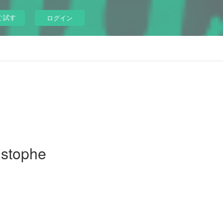
ぐ試す
ログイン
istophe