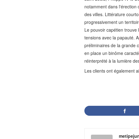
notamment dans l'érection d
des villes. Littérature cour
progressivement un territoir
Le pouvoir capétien trouve l
tensions avec la papauté. A
préliminaires de la grande 
en place un binôme caractéri
réinterprété à la lumière de
Les clients ont également a
metipeju