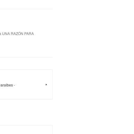
ca UNA RAZÓN PARA
Caraïbes -