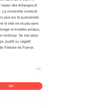
 l'essor des échanges et
e. La monarchie construit
on plus sur la suzeraineté.
ême si cela ne va pas sans
hômage et troubles sociaux,
e renforcer. Se met alors
s, positif ou négatif,
e l'histoire de France.