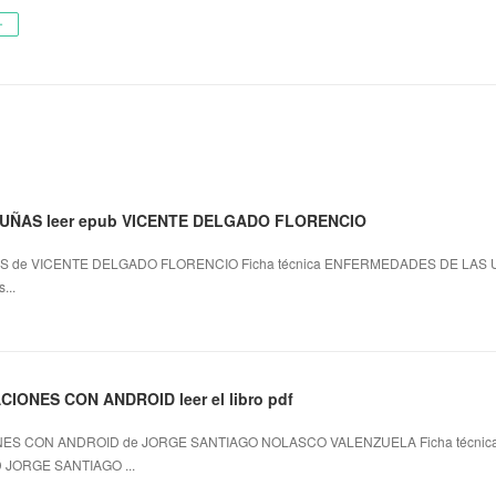
ー
UÑAS leer epub VICENTE DELGADO FLORENCIO
 de VICENTE DELGADO FLORENCIO Ficha técnica ENFERMEDADES DE LAS
...
ONES CON ANDROID leer el libro pdf
ES CON ANDROID de JORGE SANTIAGO NOLASCO VALENZUELA Ficha técni
JORGE SANTIAGO ...