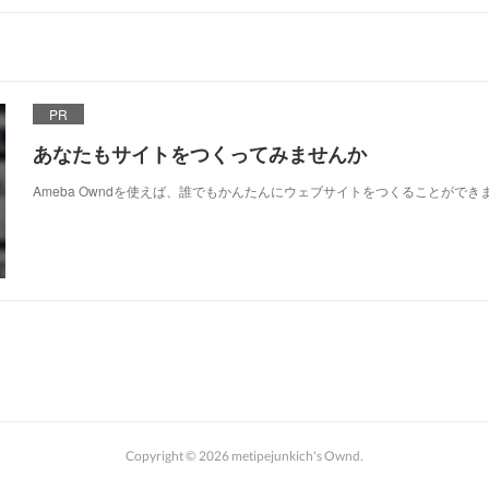
PR
あなたもサイトをつくってみませんか
Ameba Owndを使えば、誰でもかんたんにウェブサイトをつくることができ
Copyright ©
2026
metipejunkich's Ownd
.